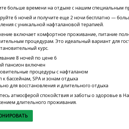
те больше времени на отдыхе с нашим специальным 
руйте 6 ночей и получите еще 2 ночи бесплатно — боль
ления с уникальной нафталановой терапией.
ение включает комфортное проживание, питание полный
ительным процедурам. Это идеальный вариант для гос
становительный курс.
вание 8 ночей по цене 6
й пансион включен
овительные процедуры с нафталаном
п к бассейнам, SPA и зонам отдыха
ьно для восстановления и длительного отдыха
тесь атмосферой спокойствия и заботы о здоровье в 
ением длительного проживания.
ОНИРОВАТЬ