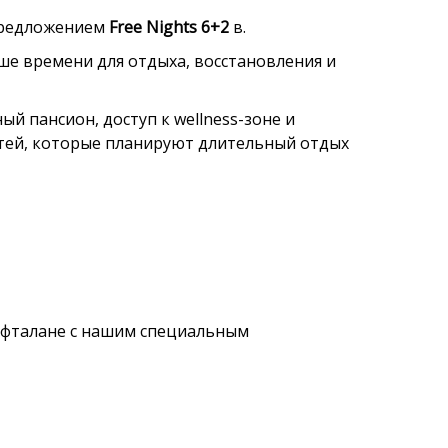
предложением
Free Nights 6+2
в
.
ше времени для отдыха, восстановления и
 пансион, доступ к wellness-зоне и
тей, которые планируют длительный отдых
Нафталане с нашим специальным