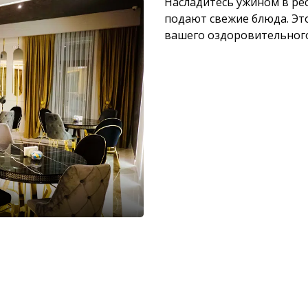
Насладитесь ужином в рест
подают свежие блюда. Эт
вашего оздоровительного