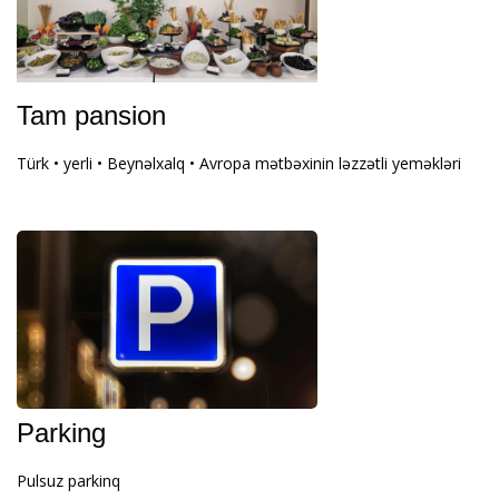
Tam pansion
Türk • yerli • Beynəlxalq • Avropa mətbəxinin ləzzətli yeməkləri
Parking
Pulsuz parkinq