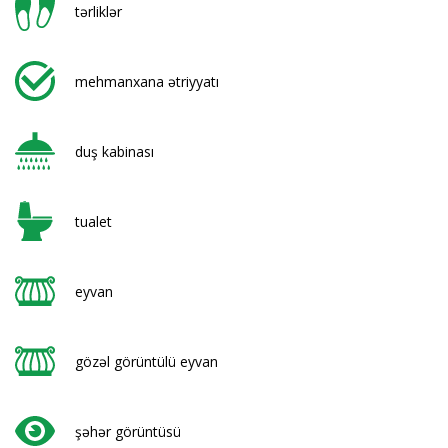
tərliklər
mehmanxana ətriyyatı
duş kabinası
tualet
eyvan
gözəl görüntülü eyvan
şəhər görüntüsü