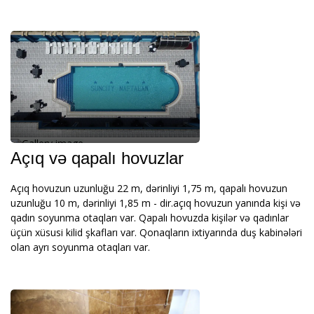
Açıq və qapalı hovuzlar
Açıq hovuzun uzunluğu 22 m, dərinliyi 1,75 m, qapalı hovuzun
uzunluğu 10 m, dərinliyi 1,85 m - dir.açıq hovuzun yanında kişi və
qadın soyunma otaqları var. Qapalı hovuzda kişilər və qadınlar
üçün xüsusi kilid şkafları var. Qonaqların ixtiyarında duş kabinələri
olan ayrı soyunma otaqları var.