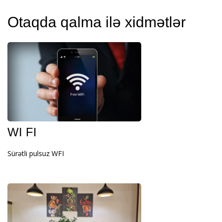
Otaqda qalma ilə xidmətlər
WI FI
Sürətli pulsuz WFI