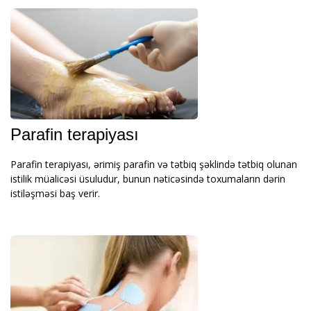
Parafin terapiyası
Parafin terapiyası, ərimiş parafin və tətbiq şəklində tətbiq olunan
istilik müalicəsi üsuludur, bunun nəticəsində toxumaların dərin
istiləşməsi baş verir.