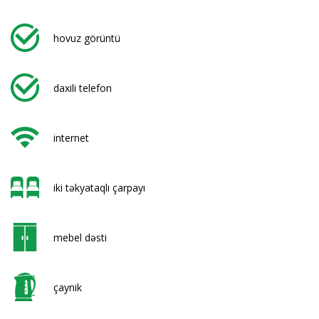
hovuz görüntü
daxili telefon
internet
iki təkyataqlı çarpayı
mebel dəsti
çaynik